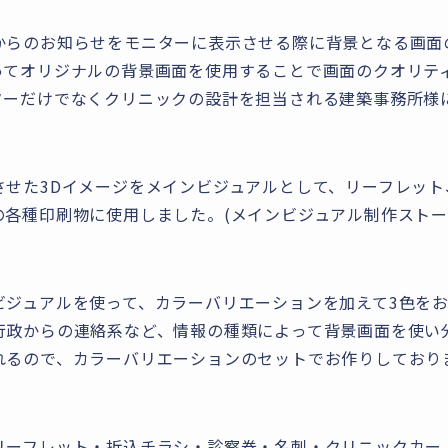
からのお知らせをモニターに表示させる際に背景となる画面
ってオリジナルの背景画面を使用することで画面のクオリテ
ターだけでなくクリニックの設計を担当される建築事務所様
せた3Dイメージをメインビジュアルとして、リーフレット
の各種印刷物に使用しました。(メインビジュアル制作スト
ビジュアルを使って、カラーバリエーションを加えて3色を
行政からの連絡系など、情報の種類によって背景画面を使い
れるので、カラーバリエーションのセットでお作りしており
ーフレット・折込チラシ・診察券・名刺・クリニックカー