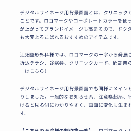
デジタルサイネージ用背景画面とは、クリニック
ことです。ロゴマークやコーポレートカラーを使
が上がってブランドイメージも高まるので、ドク
も大変よろこばれるおすすめのアイテムです。
江畑整形外科様では、ロゴマークの十字から発展さ
折込チラシ、診察券、クリニックカード、問診票
ーはこちら）
デジタルサイネージ用背景画面でも同様にメイン
りしました。一般的なお知らせ系、注意喚起系、
けると見る側にわかりやすく、画面に変化も生ま
す。
【こちらの医院様の制作物一覧】
ロゴマーク・リ