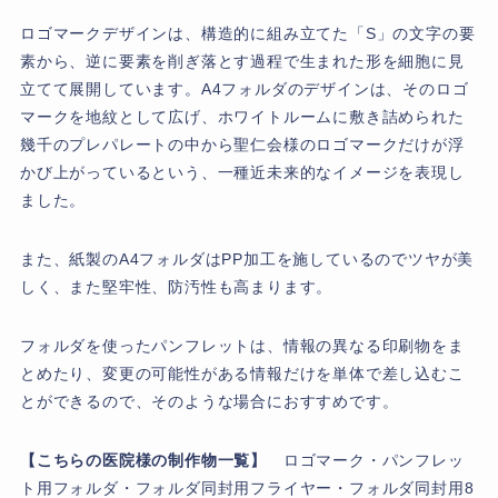
ロゴマークデザインは、構造的に組み立てた「S」の文字の要
素から、逆に要素を削ぎ落とす過程で生まれた形を細胞に見
立てて展開しています。A4フォルダのデザインは、そのロゴ
マークを地紋として広げ、ホワイトルームに敷き詰められた
幾千のプレパレートの中から聖仁会様のロゴマークだけが浮
かび上がっているという、一種近未来的なイメージを表現し
ました。
また、紙製のA4フォルダはPP加工を施しているのでツヤが美
しく、また堅牢性、防汚性も高まります。
フォルダを使ったパンフレットは、情報の異なる印刷物をま
とめたり、変更の可能性がある情報だけを単体で差し込むこ
とができるので、そのような場合におすすめです。
【こちらの医院様の制作物一覧】
ロゴマーク・パンフレッ
ト用フォルダ・フォルダ同封用フライヤー・フォルダ同封用8