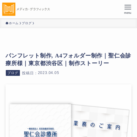
menu
ホーム
ブログ
パンフレット制作, A4フォルダー制作｜聖仁会診
療所様｜東京都渋谷区｜制作ストーリー
2023.04.05
ブログ