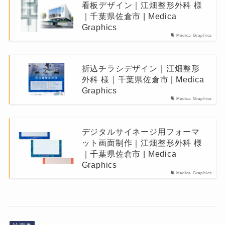
看板デザイン｜江畑整形外科 様
｜千葉県佐倉市 | Medica
Graphics
Medica Graphics
折込チラシデザイン｜江畑整形
外科 様｜千葉県佐倉市 | Medica
Graphics
Medica Graphics
デジタルサイネージ用フォーマ
ット画面制作｜江畑整形外科 様
｜千葉県佐倉市 | Medica
Graphics
Medica Graphics