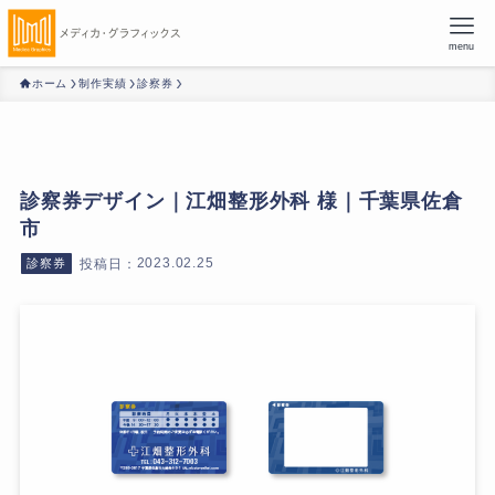
menu
ホーム
制作実績
診察券
診察券デザイン｜江畑整形外科 様｜千葉県佐倉
市
2023.02.25
診察券