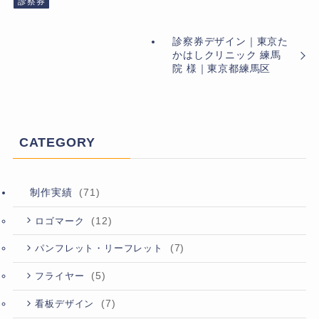
診察券
診察券デザイン｜東京た
かはしクリニック 練馬
院 様｜東京都練馬区
CATEGORY
制作実績
(71)
(12)
ロゴマーク
(7)
パンフレット・リーフレット
(5)
フライヤー
(7)
看板デザイン