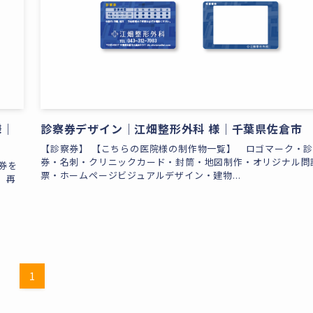
様｜
診察券デザイン｜江畑整形外科 様｜千葉県佐倉市
【診察券】 【こちらの医院様の制作物一覧】 ロゴマーク・
券・名刺・クリニックカード・封筒・地図制作・オリジナル問
券を
票・ホームページビジュアルデザイン・建物...
、再
1