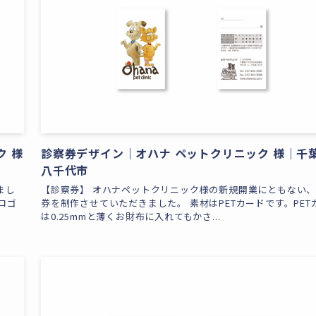
ク 様
診察券デザイン｜オハナ ペットクリニック 様｜千
八千代市
まし
【診察券】 オハナペットクリニック様の新規開業にともない
ロゴ
券を制作させていただきました。 素材はPETカードです。PET
は0.25mmと薄くお財布に入れてもかさ...