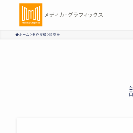
ホーム
制作実績
診察券